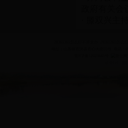
政府有关会
·
滕双兴主持
28365365怎么打不开主办 2836536
地址：山东省齐河县齐心大街33号 电话：0534-53
鲁ICP备12023645号
鲁公网安
政务OA
部