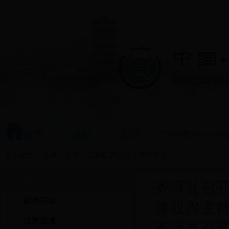
首页
县情
新闻
公开
当前位置：
首页
>
公开
>
基础信息公开
>
政府会议
基础信息公开
·
齐河县召
机构职能
·
滕双兴主持
政策法规
·
齐河县召